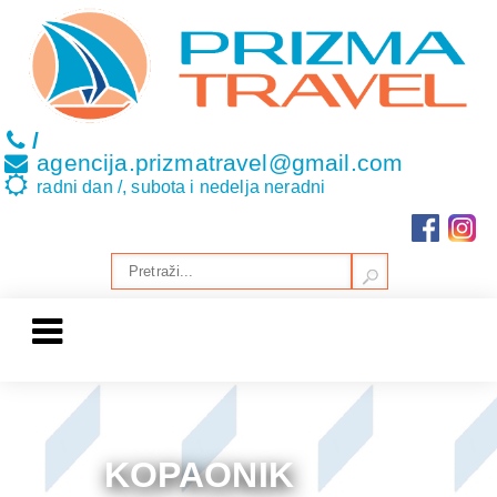
/
agencija.prizmatravel@gmail.com
radni dan /, subota i nedelja neradni
KOPAONIK