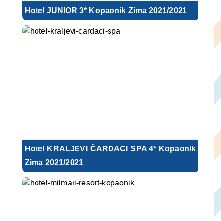
Hotel JUNIOR 3* Kopaonik Zima 2021/2021
Hotel KRALJEVI ČARDACI SPA 4* Kopaonik
Zima 2021/2021