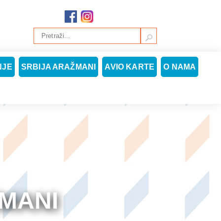
NJE
SRBIJA ARAŽMANI
AVIO KARTE
O NAMA
MANI