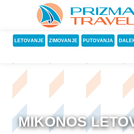
LETOVANJE
ZIMOVANJE
PUTOVANJA
DALEK
MIKONOS LETO