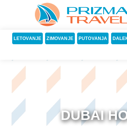
LETOVANJE
ZIMOVANJE
PUTOVANJA
DALEK
DUBAI H