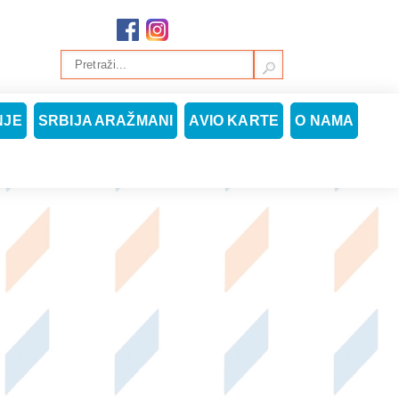
NJE
SRBIJA ARAŽMANI
AVIO KARTE
O NAMA