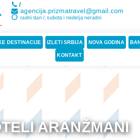
/
agencija.prizmatravel@gmail.com
radni dan /, subota i nedelja neradni
E DESTINACIJE
IZLETI SRBIJA
NOVA GODINA
BA
KONTAKT
OTELI ARANŽMANI