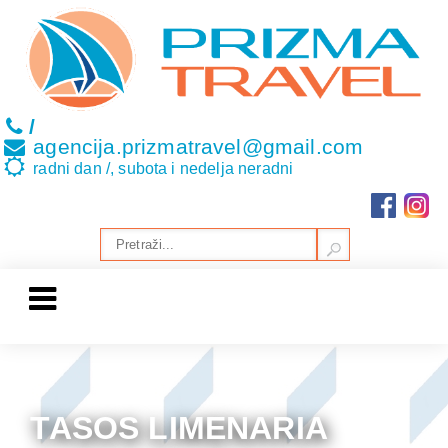
/
agencija.prizmatravel@gmail.com
radni dan /, subota i nedelja neradni
TASOS LIMENARIA