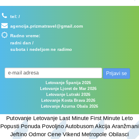
tel:
/
agencija.prizmatravel@gmail.com
Radno vreme:
radni dan /
subota i nedeljom ne radimo
Letovanje Španija 2026
Letovanje Ljoret de Mar 2026
Letovanje Lutraki 2026
Letovanje Kosta Brava 2026
Letovanje Azurna Obala 2026
Putovanje Letovanje Last Minute First Minute Leto
Popusti Ponuda Povoljno Autobusom Akcija Aranžmani
Jeftino Odmor Cene Vikend Metropole Obilasci