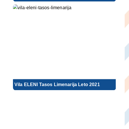
Vila ELENI Tasos Limenarija Leto 2021