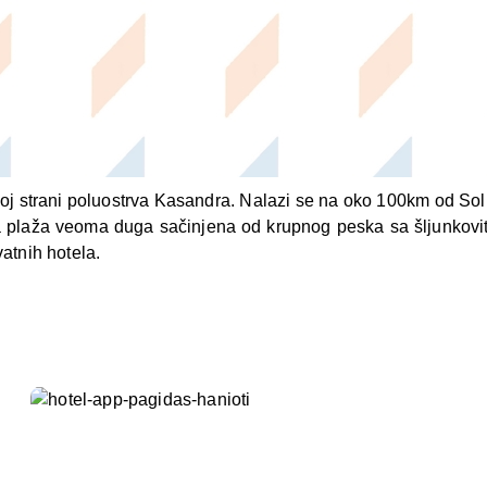
oj strani poluostrva Kasandra. Nalazi se na oko 100km od Solu
o, a plaža veoma duga sačinjena od krupnog peska sa šljunkovi
atnih hotela.