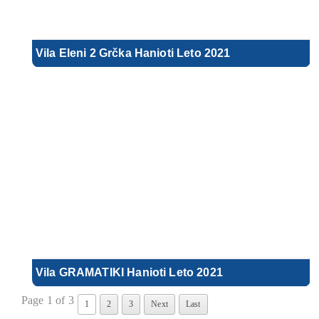
Vila Eleni 2 Grčka Hanioti Leto 2021
Vila GRAMATIKI Hanioti Leto 2021
Page 1 of 3
1
2
3
Next
Last