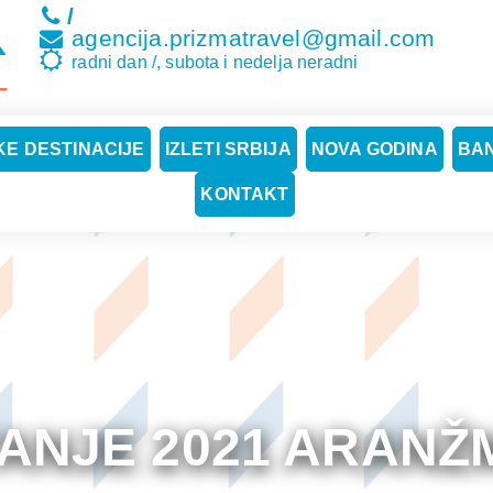
/
agencija.prizmatravel@gmail.com
radni dan /, subota i nedelja neradni
E DESTINACIJE
IZLETI SRBIJA
NOVA GODINA
BA
KONTAKT
VANJE 2021 ARANŽ