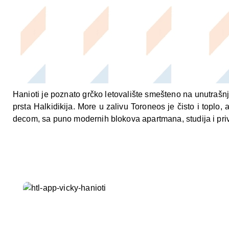
Hanioti je poznato grčko letovalište smešteno na unutrašnj
prsta Halkidikija. More u zalivu Toroneos je čisto i topl
decom, sa puno modernih blokova apartmana, studija i priv