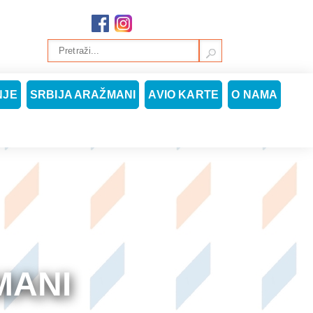
NJE
SRBIJA ARAŽMANI
AVIO KARTE
O NAMA
MANI