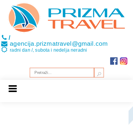
/
agencija.prizmatravel@gmail.com
radni dan /, subota i nedelja neradni