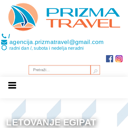
/
agencija.prizmatravel@gmail.com
radni dan /, subota i nedelja neradni
LETOVANJE EGIPAT