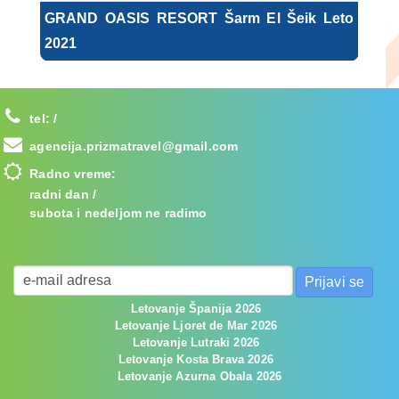
GRAND OASIS RESORT Šarm El Šeik Leto
2021
tel:
/
agencija.prizmatravel@gmail.com
Radno vreme:
radni dan /
subota i nedeljom ne radimo
Letovanje Španija 2026
Letovanje Ljoret de Mar 2026
Letovanje Lutraki 2026
Letovanje Kosta Brava 2026
Letovanje Azurna Obala 2026