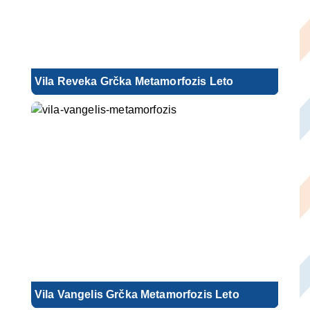
Vila Reveka Grčka Metamorfozis Leto
Vila Vangelis Grčka Metamorfozis Leto