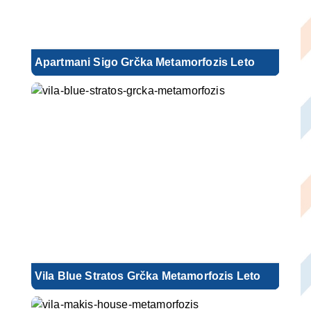
Apartmani Sigo Grčka Metamorfozis Leto
Vila Blue Stratos Grčka Metamorfozis Leto