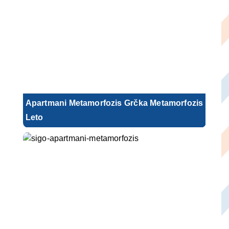
Apartmani Metamorfozis Grčka Metamorfozis
Leto