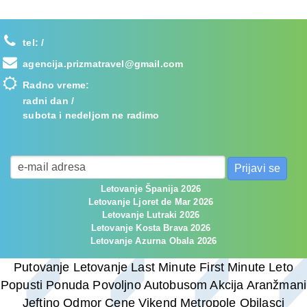
tel:
/
agencija.prizmatravel@gmail.com
Radno vreme:
radni dan /
subota i nedeljom ne radimo
Letovanje Španija 2026
Letovanje Ljoret de Mar 2026
Letovanje Lutraki 2026
Letovanje Kosta Brava 2026
Letovanje Azurna Obala 2026
Putovanje Letovanje Last Minute First Minute Leto
Popusti Ponuda Povoljno Autobusom Akcija Aranžmani
Jeftino Odmor Cene Vikend Metropole Obilasci