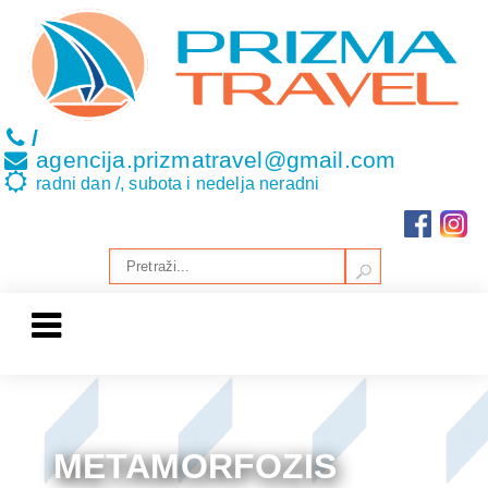
/
agencija.prizmatravel@gmail.com
radni dan /, subota i nedelja neradni
METAMORFOZIS