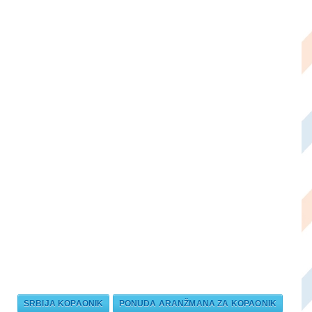
SRBIJA KOPAONIK
PONUDA ARANŽMANA ZA KOPAONIK