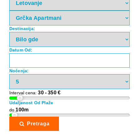
Destinacija:
Datum Od:
Noćenja:
30 -
350
€
Interval cena:
Udaljenost Od Plaže
100m
do
Pretraga