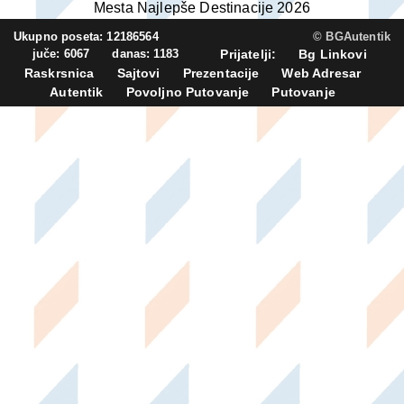
Mesta Najlepše Destinacije 2026
Ukupno poseta: 12186564
© BGAutentik
juče: 6067 danas: 1183
Prijatelji:
Bg Linkovi
Raskrsnica
Sajtovi
Prezentacije
Web Adresar
Autentik
Povoljno Putovanje
Putovanje