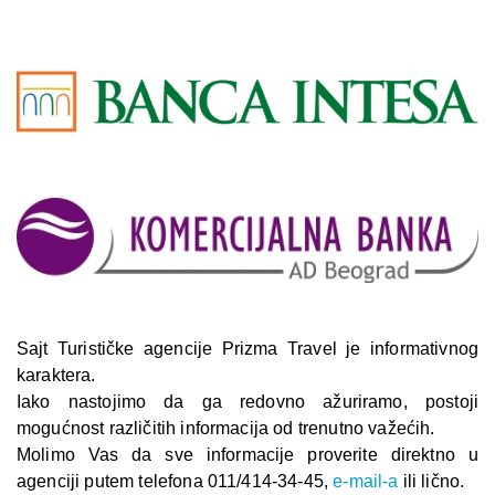
Sajt Turističke agencije Prizma Travel je informativnog
karaktera.
Iako nastojimo da ga redovno ažuriramo, postoji
mogućnost različitih informacija od trenutno važećih.
Molimo Vas da sve informacije proverite direktno u
agenciji putem telefona 011/414-34-45,
e-mail-a
ili lično.