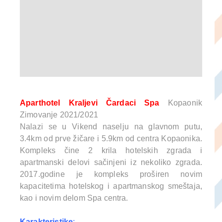
Aparthotel Kraljevi Čardaci Spa
Kopaonik
Zimovanje 2021/2021
Nalazi se u Vikend naselju na glavnom putu,
3.4km od prve žičare i 5.9km od centra Kopaonika.
Kompleks čine 2 krila hotelskih zgrada i
apartmanski delovi sačinjeni iz nekoliko zgrada.
2017.godine je kompleks proširen novim
kapacitetima hotelskog i apartmanskog smeštaja,
kao i novim delom Spa centra.
Karakteristike
: