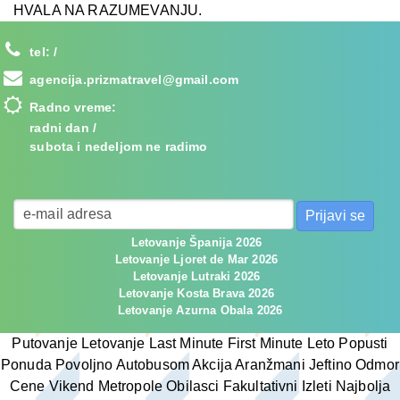
HVALA NA RAZUMEVANJU.
tel:
/
agencija.prizmatravel@gmail.com
Radno vreme:
radni dan /
subota i nedeljom ne radimo
Letovanje Španija 2026
Letovanje Ljoret de Mar 2026
Letovanje Lutraki 2026
Letovanje Kosta Brava 2026
Letovanje Azurna Obala 2026
Putovanje Letovanje Last Minute First Minute Leto Popusti
Ponuda Povoljno Autobusom Akcija Aranžmani Jeftino Odmor
Cene Vikend Metropole Obilasci Fakultativni Izleti Najbolja