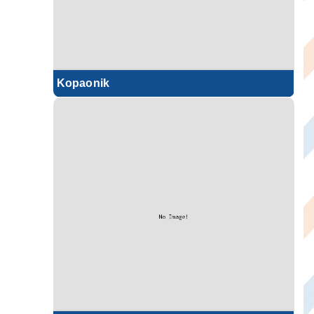
Kopaonik