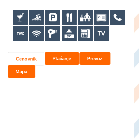
Plaćanje
Prevoz
Cenovnik
Mapa