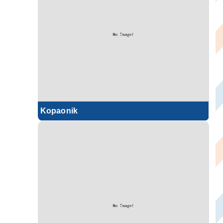
Kopaonik