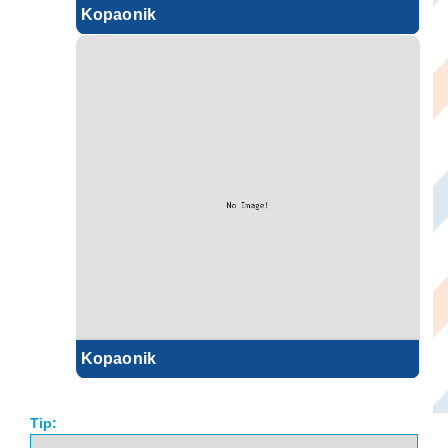
Kopaonik
Kopaonik
Tip: