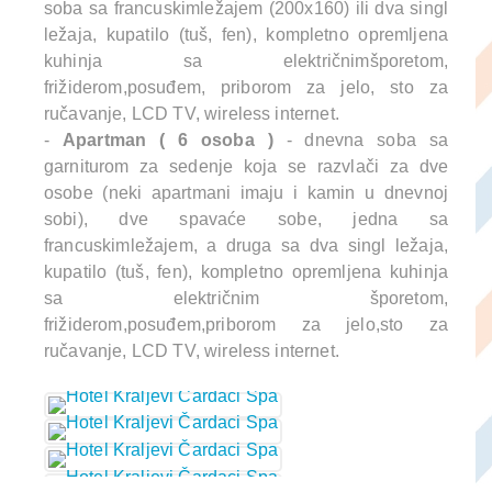
soba sa francuskimležajem (200x160) ili dva singl
ležaja, kupatilo (tuš, fen), kompletno opremljena
kuhinja sa električnimšporetom,
frižiderom,posuđem, priborom za jelo, sto za
ručavanje, LCD TV, wireless internet.
-
Apartman ( 6 osoba )
- dnevna soba sa
garniturom za sedenje koja se razvlači za dve
osobe (neki apartmani imaju i kamin u dnevnoj
sobi), dve spavaće sobe, jedna sa
francuskimležajem, a druga sa dva singl ležaja,
kupatilo (tuš, fen), kompletno opremljena kuhinja
sa električnim šporetom,
frižiderom,posuđem,priborom za jelo,sto za
ručavanje, LCD TV, wireless internet.