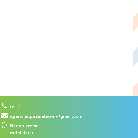
tel:
/
agencija.prizmatravel@gmail.com
Radno vreme:
radni dan /