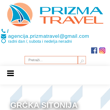
/
agencija.prizmatravel@gmail.com
radni dan /, subota i nedelja neradni
GRČKA SITONIJA